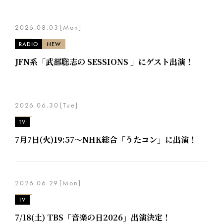
2026.08.03
[Mon]
RADIO
NEW
JFN系「武部聡志の SESSIONS 」にゲスト出演！
2026.06.30
[Tue]
TV
7月7日(火)19:57～NHK総合「うたコン」に出演！
2026.06.29
[Mon]
TV
7/18(土) TBS「音楽の日2026」出演決定！