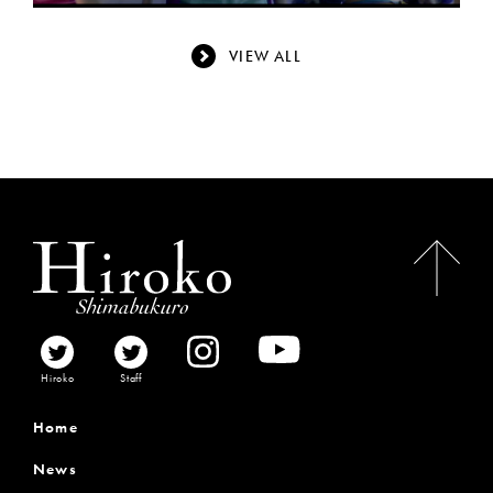
VIEW ALL
Hiroko
Staff
Home
News