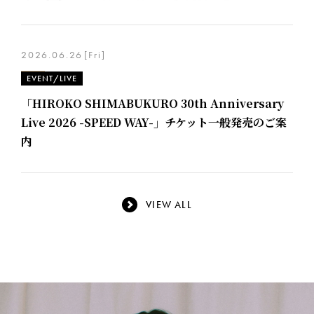
2026.06.26
[Fri]
EVENT/LIVE
「HIROKO SHIMABUKURO 30th Anniversary
Live 2026 -SPEED WAY-」チケット一般発売のご案
内
VIEW ALL