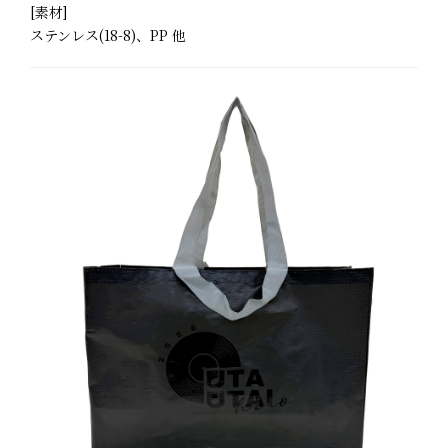
[素材]
ステンレス(18-8)、PP 他