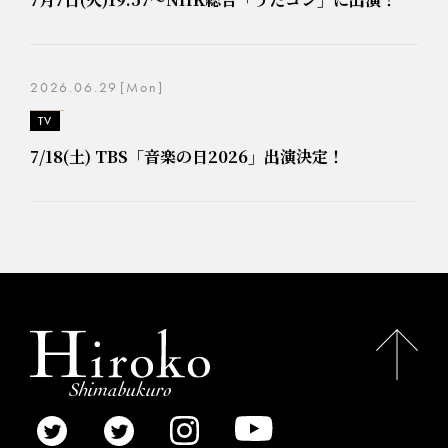
2026.06.29
[Mon]
TV
7/18(土) TBS「音楽の日2026」出演決定！