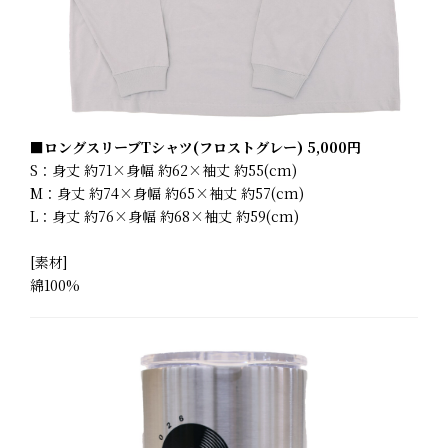
■ロングスリーブTシャツ(フロストグレー) 5,000円
S：身丈 約71×身幅 約62×袖丈 約55(cm)
M：身丈 約74×身幅 約65×袖丈 約57(cm)
L：身丈 約76×身幅 約68×袖丈 約59(cm)
[素材]
綿100%