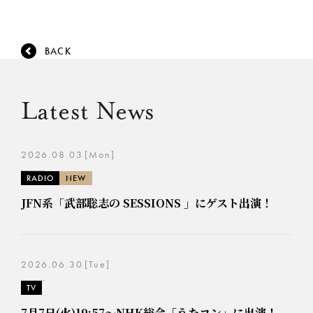
BACK
Latest News
2026.08.03
[Mon]
RADIO
NEW
JFN系「武部聡志の SESSIONS 」にゲスト出演！
2026.06.30
[Tue]
TV
7月7日(火)19:57～NHK総合「うたコン」に出演！