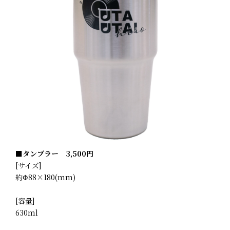
■タンブラー 3,500円
[サイズ]
約Φ88×180(mm)
[容量]
630ml