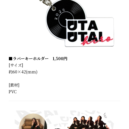
■ラバーキーホルダー 1,500円
[サイズ]
約60×42(mm)
[素材]
PVC