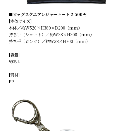
■ビッグスクエアレジャートート 2,500円
[本体サイズ]
本体／約W520×H380×D200（mm）
持ち手（ショート）／約W38×H300（mm）
持ち手（ロング）／約W38×H700（mm）
[容量]
約39L
[素材]
PP