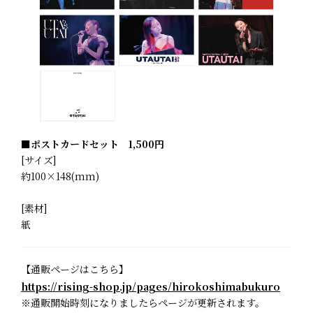
■ポストカードセット 1,500円
[サイズ]
約100×148(mm)
[素材]
紙
【通販ページはこちら】
https://rising-shop.jp/pages/hirokoshimabukuro
※通販開始時刻になりましたらページが更新されます。